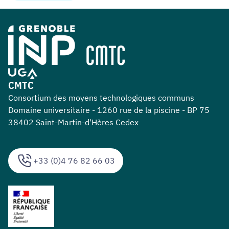
CMTC
Consortium des moyens technologiques communs
Domaine universitaire - 1260 rue de la piscine - BP 75
38402 Saint-Martin-d'Hères Cedex
+33 (0)4 76 82 66 03