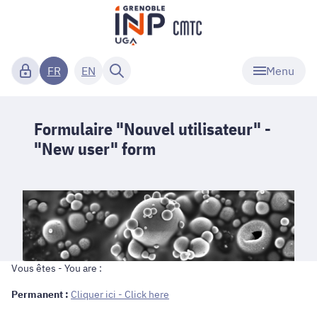
Menu
FR
EN
Formulaire "Nouvel utilisateur" -
"New user" form
Vous êtes - You are :
Permanent :
Cliquer ici - Click here