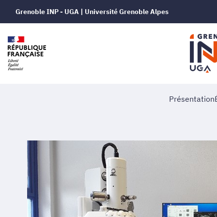
Grenoble INP - UGA | Université Grenoble Alpes
Présentation