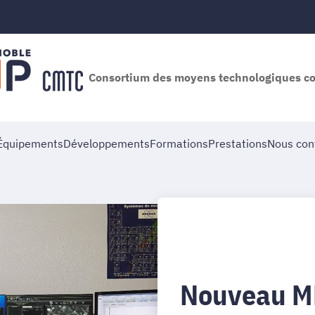
Consortium des moyens technologiques 
Équipements
Développements
Formations
Prestations
Nous con
Nouveau M