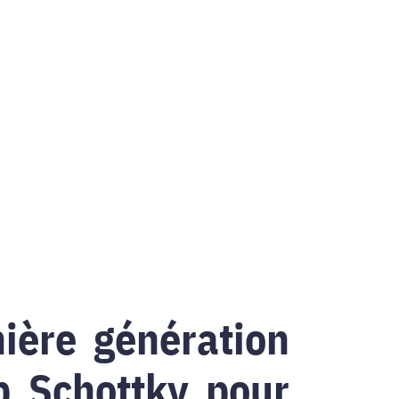
ière génération
p Schottky pour