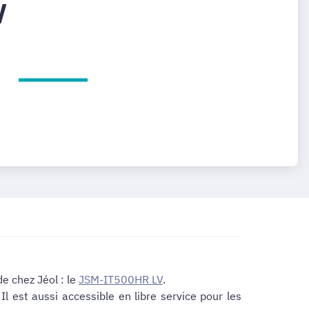
V
e chez Jéol : le
JSM-IT500HR LV
.
Il est aussi accessible en libre service pour les