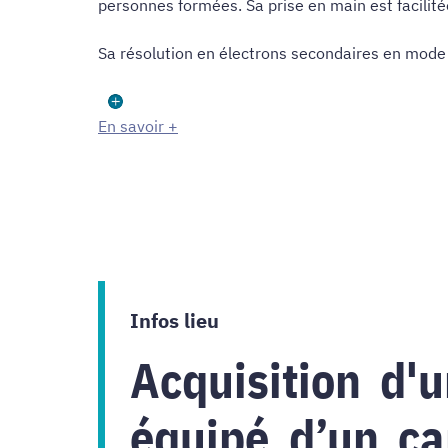
personnes formées. Sa prise en main est facilitée
Sa résolution en électrons secondaires en mode
En savoir +
Infos lieu
Acquisition d'
équipé d’un c