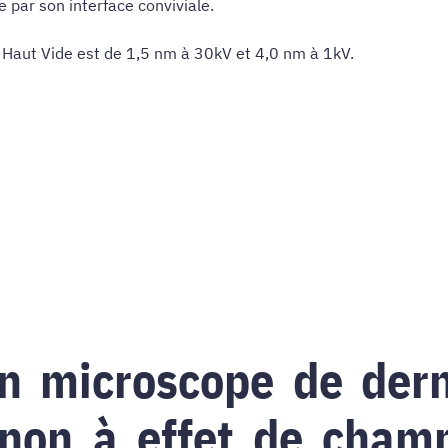
 par son interface conviviale.
 Haut Vide est de 1,5 nm à 30kV et 4,0 nm à 1kV.
un microscope de dern
anon à effet de cham