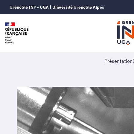
Grenoble INP - UGA | Université Grenoble Alpes
Présentation