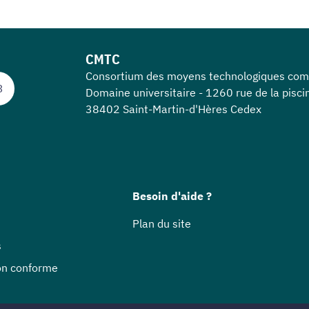
CMTC
Consortium des moyens technologiques co
3
Domaine universitaire - 1260 rue de la pisci
38402 Saint-Martin-d'Hères Cedex
Besoin d'aide ?
Plan du site
s
non conforme