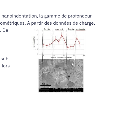
En nanoindentation, la gamme de profondeur
ométriques. A partir des données de charge,
e.
De
e
 sub-
 lors