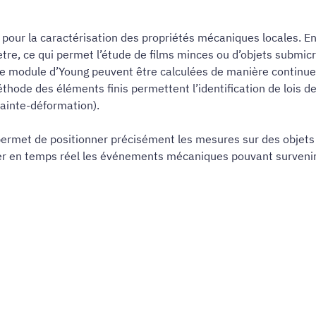
 pour la caractérisation des propriétés mécaniques locales. 
e, ce qui permet l’étude de films minces ou d’objets submicr
t le module d’Young peuvent être calculées de manière continu
hode des éléments finis permettent l’identification de lois d
ainte-déformation).
ermet de positionner précisément les mesures sur des objets
er en temps réel les événements mécaniques pouvant survenir