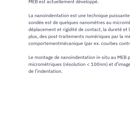
MEB est actuellement développé.
La nanoindentation est une technique puissante
sondée est de quelques nanomètres au micromètr
déplacement et rigidité de contact, la dureté e
plus, des post-traitements numériques par la mét
comportementmécanique (par ex. courbes contr
Le montage de nanoindentation in-situ au MEB p
micrométriques (résolution < 100nm) et d’imag
de l’indentation.