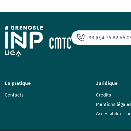
+33 (0)4 76 82 66 0
En pratique
Juridique
Contacts
Crédits
Mentions légale
Accessibilité : 