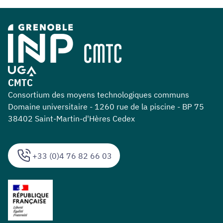
CMTC
Consortium des moyens technologiques communs
Domaine universitaire - 1260 rue de la piscine - BP 75
38402 Saint-Martin-d'Hères Cedex
+33 (0)4 76 82 66 03