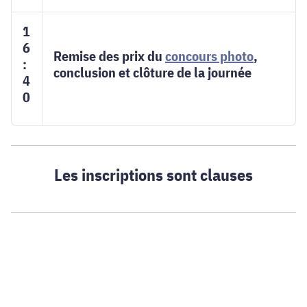
1
6
Remise des prix du
concours photo
,
:
conclusion et clôture de la journée
4
0
Les inscriptions sont clauses