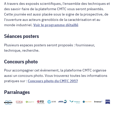
A travers des exposés scientifiques, l'ensemble des techniques et
des savoir-faire de la plateforme CMTC vous seront présentés.
Cette journée est aussi placée sous le signe de la prospective, de
l'ouverture aux acteurs grenoblois de la caractérisation et au
monde industriel.
Voir le programme détaillé
Séances posters
Plusieurs espaces posters seront proposés : fournisseur,
technique, recherche.
Concours photo
Pour accompagner cet évènement, la plateforme CMTC organise
aussi un concours photo. Vous trouverez toutes les informations
pratiques sur :
Concours photo du CMTC 2017
Parrainages