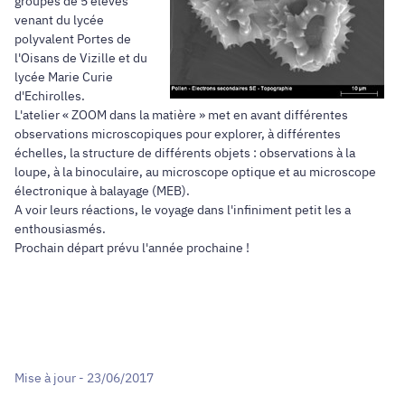
groupes de 5 élèves
venant du lycée
polyvalent Portes de
l'Oisans de Vizille et du
lycée Marie Curie
d'Echirolles.
L'atelier « ZOOM dans la matière » met en avant différentes
observations microscopiques pour explorer, à différentes
échelles, la structure de différents objets : observations à la
loupe, à la binoculaire, au microscope optique et au microscope
électronique à balayage (MEB).
A voir leurs réactions, le voyage dans l'infiniment petit les a
enthousiasmés.
Prochain départ prévu l'année prochaine !
Mise à jour - 23/06/2017