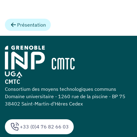
Présentation
CMTC
Consortium des moyens technologiques communs
Domaine universitaire - 1260 rue de la piscine - BP 75
38402 Saint-Martin-d'Hères Cedex
+33 (0)4 76 82 66 03