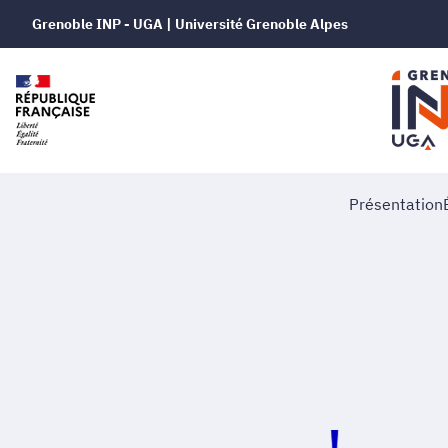
Grenoble INP - UGA | Université Grenoble Alpes
Présentation