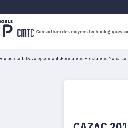
Consortium des moyens technologiques 
Équipements
Développements
Formations
Prestations
Nous con
CAZAC 20