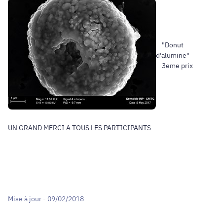
"Donut
d'alumine"
3eme prix
UN GRAND MERCI A TOUS LES PARTICIPANTS
Mise à jour - 09/02/2018