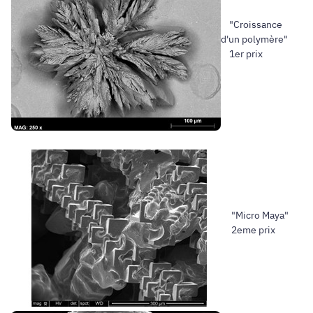
"Croissance
d'un polymère"
1er prix
"Micro Maya"
2eme prix