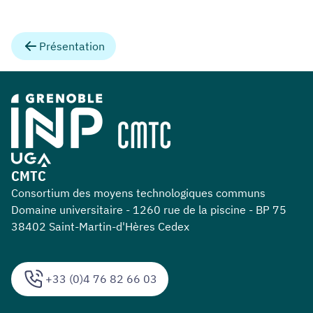
Présentation
CMTC
Consortium des moyens technologiques communs
Domaine universitaire - 1260 rue de la piscine - BP 75
38402 Saint-Martin-d'Hères Cedex
+33 (0)4 76 82 66 03